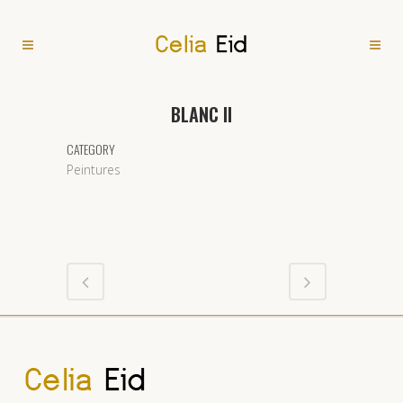
BLANC II
CATEGORY
Peintures