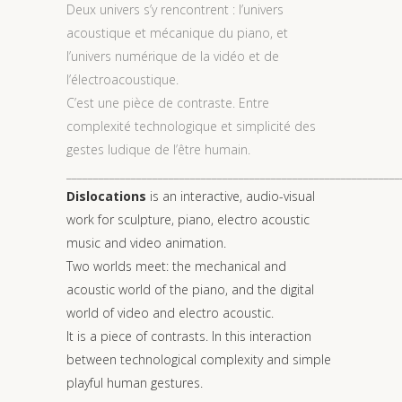
Deux univers s’y rencontrent : l’univers
acoustique et mécanique du piano, et
l’univers numérique de la vidéo et de
l’électroacoustique.
C’est une pièce de contraste. Entre
complexité technologique et simplicité des
gestes ludique de l’être humain.
______________________________________________________________
Dislocations
is an interactive, audio-visual
work for sculpture, piano, electro acoustic
music and video animation.
Two worlds meet: the mechanical and
acoustic world of the piano, and the digital
world of video and electro acoustic.
It is a piece of contrasts. In this interaction
between technological complexity and simple
playful human gestures.