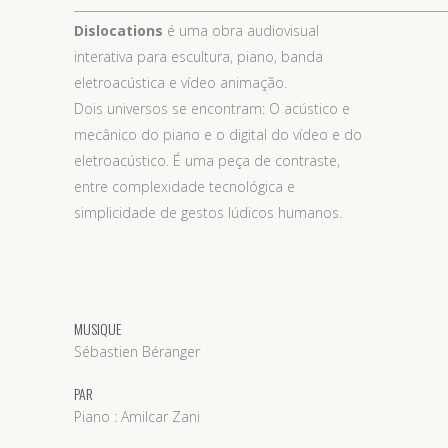
______________________________________________________________
Dislocations
é uma obra audiovisual
interativa para escultura, piano, banda
eletroacústica e vídeo animação.
Dois universos se encontram: O acústico e
mecânico do piano e o digital do vídeo e do
eletroacústico. É uma peça de contraste,
entre complexidade tecnológica e
simplicidade de gestos lúdicos humanos.
MUSIQUE
Sébastien Béranger
PAR
Piano : Amilcar Zani