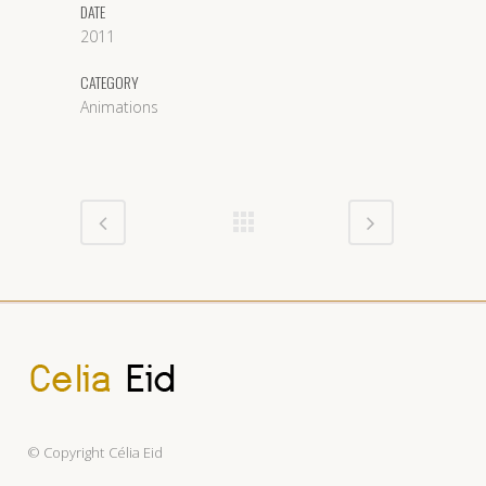
DATE
2011
CATEGORY
Animations
© Copyright
Célia Eid