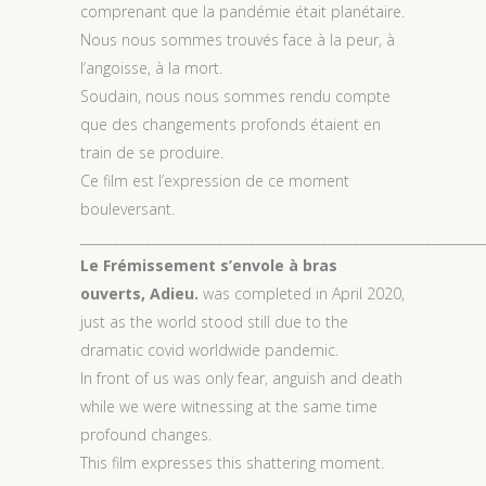
comprenant que la pandémie était planétaire.
Nous nous sommes trouvés face à la peur, à
l’angoisse, à la mort.
Soudain, nous nous sommes rendu compte
que des changements profonds étaient en
train de se produire.
Ce film est l’expression de ce moment
bouleversant.
______________________________________________________________
Le Frémissement s’envole à bras
ouverts, Adieu.
was completed in April 2020,
just as the world stood still due to the
dramatic covid worldwide pandemic.
In front of us was only fear, anguish and death
while we were witnessing at the same time
profound changes.
This film expresses this shattering moment.