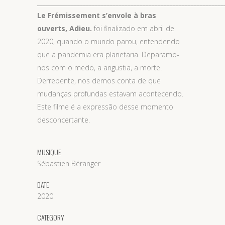
______________________________________________________________
Le Frémissement s’envole à bras
ouverts, Adieu.
foi finalizado em abril de
2020, quando o mundo parou, entendendo
que a pandemia era planetaria. Deparamo-
nos com o medo, a angustia, a morte.
Derrepente, nos demos conta de que
mudanças profundas estavam acontecendo.
Este filme é a expressão desse momento
desconcertante.
MUSIQUE
Sébastien Béranger
DATE
2020
CATEGORY