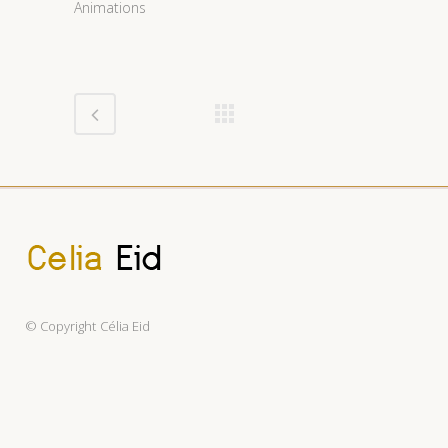
Animations
© Copyright
Célia Eid